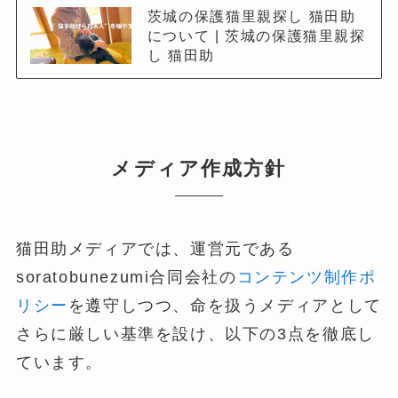
茨城の保護猫里親探し 猫田助
について | 茨城の保護猫里親探
し 猫田助
メディア作成方針
猫田助メディアでは、運営元である
soratobunezumi合同会社の
コンテンツ制作ポ
リシー
を遵守しつつ、命を扱うメディアとして
さらに厳しい基準を設け、以下の3点を徹底し
ています。