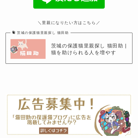
＼里親になりたい方はこちら／
茨城の保護猫里親探し 猫田助
茨城の保護猫里親探し 猫田助 |
猫を助けられる人を増やす