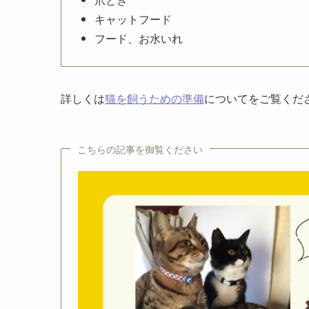
キャットフード
フード、お水いれ
詳しくは
猫を飼うための準備
についてをご覧くだ
こちらの記事を御覧ください