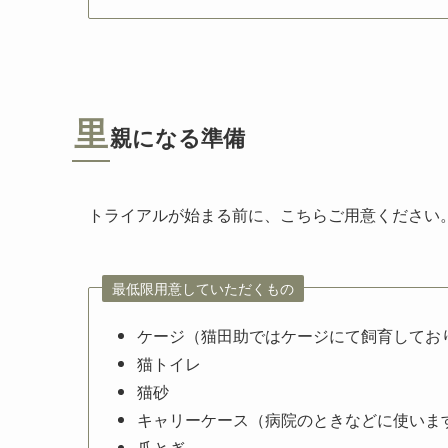
里
親になる準備
トライアルが始まる前に、こちらご用意ください
最低限用意していただくもの
ケージ（猫田助ではケージにて飼育してお
猫トイレ
猫砂
キャリーケース（病院のときなどに使いま
爪とぎ