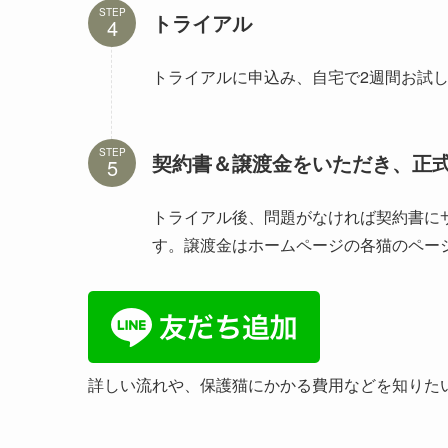
STEP
トライアル
トライアルに申込み、自宅で2週間お試
STEP
契約書＆譲渡金をいただき、正
トライアル後、問題がなければ契約書に
す。譲渡金はホームページの各猫のペー
詳しい流れや、保護猫にかかる費用などを知りた