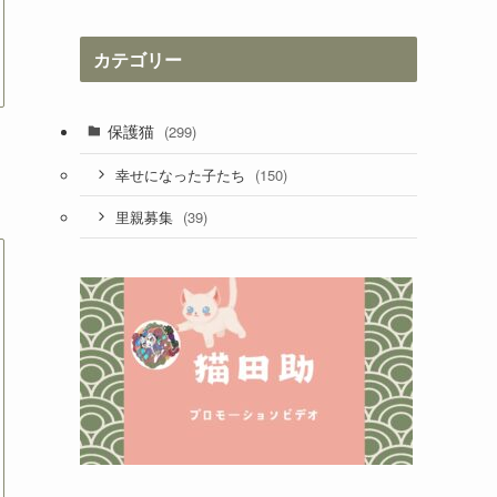
カ
イ
カテゴリー
ブ
保護猫
(299)
(150)
幸せになった子たち
(39)
里親募集