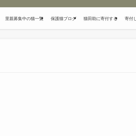
里親募集中の猫一覧
保護猫ブログ
猫田助に寄付する
寄付