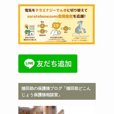
猫田助の保護猫ブログ「猫田助どこん
じょう保護猫相談室」