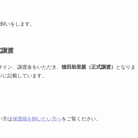
し飼いをします。
式譲渡
サイン、譲渡金をいただき、
猫田助里親（正式譲渡）
となりま
ジに記載しています。
い方は
保護猫を飼いたい方へ
をご覧ください。