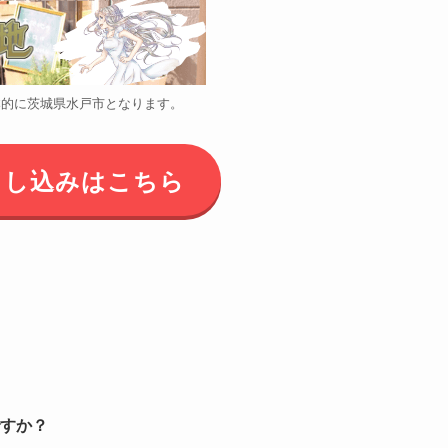
本的に茨城県水戸市となります。
申し込みはこちら
すか？