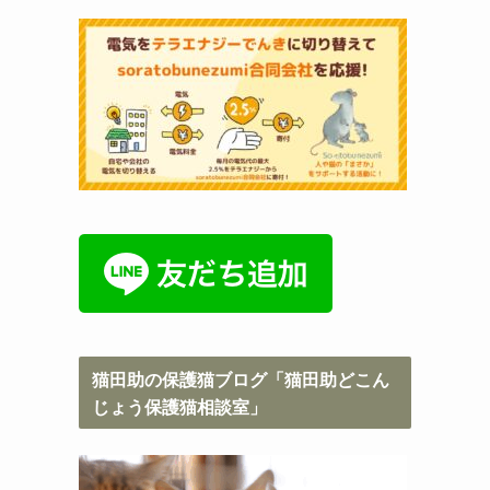
猫田助の保護猫ブログ「猫田助どこん
じょう保護猫相談室」