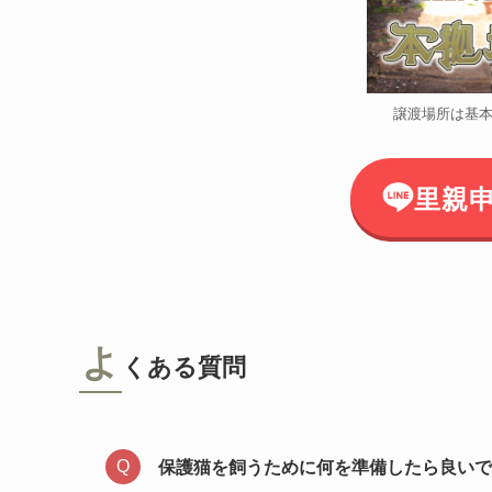
譲渡場所は基
里親
よ
くある質問
保護猫を飼うために何を準備したら良いで