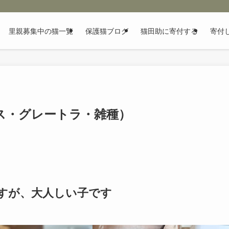
里親募集中の猫一覧
保護猫ブログ
猫田助に寄付する
寄付
ス・グレートラ・雑種）
すが、大人しい子です