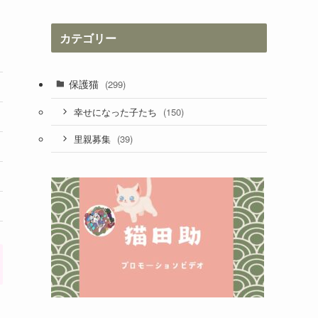
カ
イ
カテゴリー
ブ
保護猫
(299)
(150)
幸せになった子たち
(39)
里親募集