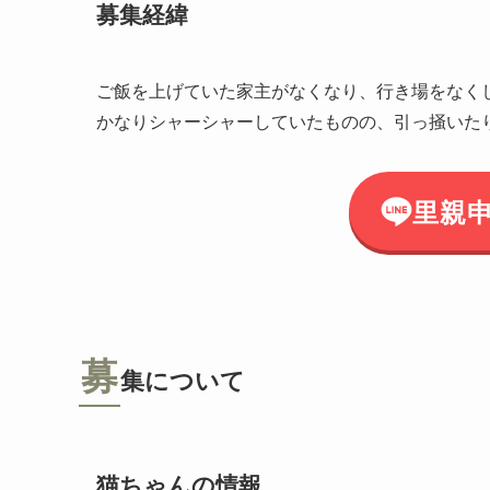
募集経緯
ご飯を上げていた家主がなくなり、行き場をなく
かなりシャーシャーしていたものの、引っ掻いた
里親
募
集について
猫ちゃんの情報