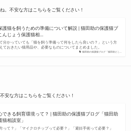
ね。不安な方はこちらをご覧ください！
護猫を飼うための準備について解説 | 猫田助の保護猫ブ
んじょう保護猫相...
て分かっていても「猫を飼う準備って何をしたら良いの？」という方
えておきたい猫用品や、必要なものについてまとめました。
猫田助の保護猫ブログ「猫田助どこ...
不安な方はこちらをご覧ください！
できる飼育環境って？ | 猫田助の保護猫ブログ「猫田助
護猫相談室」
方って？」「マイクロチップって必要？」「避妊手術って必要？」