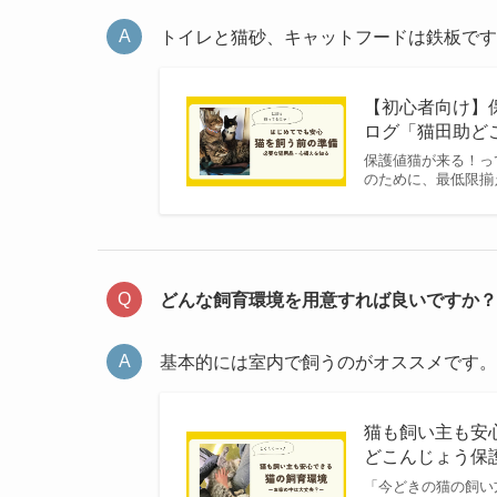
トイレと猫砂、キャットフードは鉄板です
【初心者向け】保
ログ「猫田助どこ
保護値猫が来る！っ
のために、最低限揃
どんな飼育環境を用意すれば良いですか？
基本的には室内で飼うのがオススメです。
猫も飼い主も安心
どこんじょう保
「今どきの猫の飼い