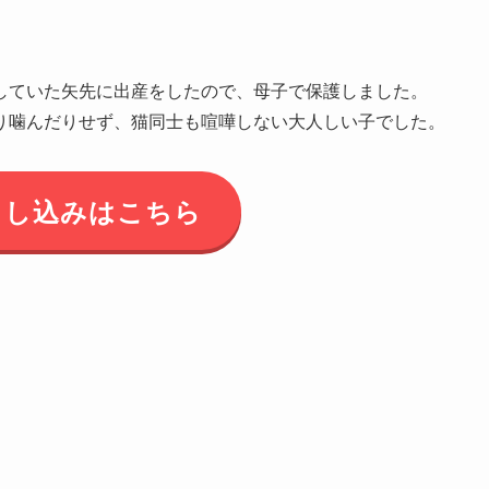
していた矢先に出産をしたので、母子で保護しました。
り噛んだりせず、猫同士も喧嘩しない大人しい子でした。
申し込みはこちら