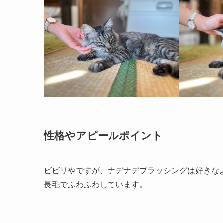
性格やアピールポイント
ビビリやですが、ナデナデブラッシングは好きな
長毛でふわふわしています。