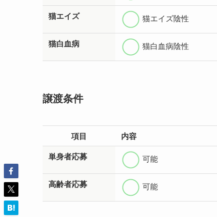
猫エイズ
猫エイズ陰性
猫白血病
猫白血病陰性
譲渡条件
項目
内容
単身者応募
可能
高齢者応募
可能