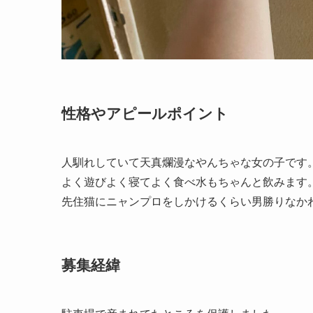
性格やアピールポイント
人馴れしていて天真爛漫なやんちゃな女の子です
よく遊びよく寝てよく食べ水もちゃんと飲みます
先住猫にニャンプロをしかけるくらい男勝りなか
募集経緯