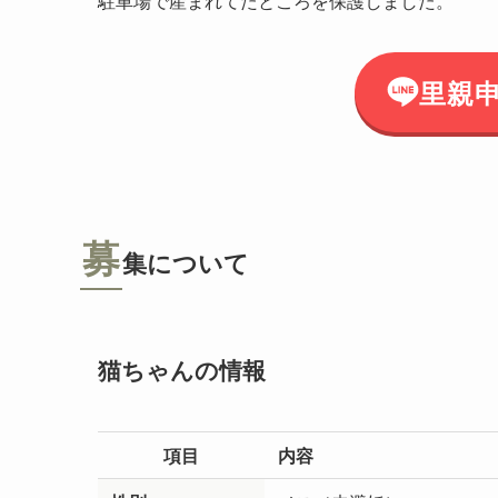
駐車場で産まれてたところを保護しました。
里親
募
集について
猫ちゃんの情報
項目
内容