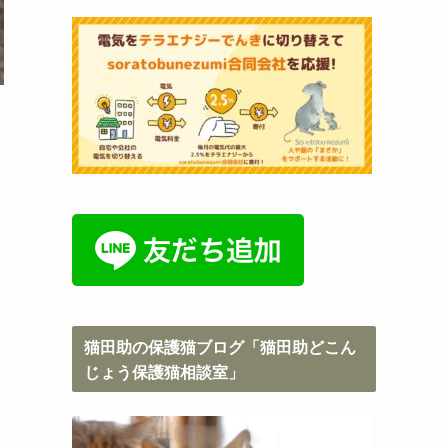
猫田助の保護猫ブログ「猫田助どこん
じょう保護猫相談室」