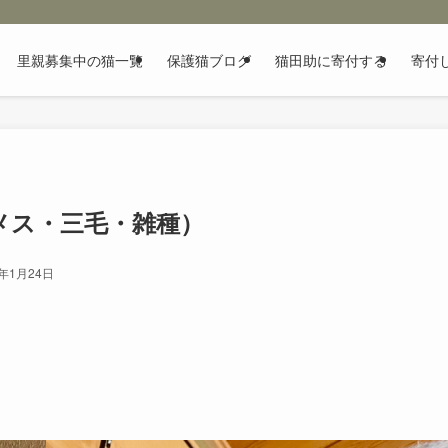
里親募集中の猫一覧
保護猫ブログ
猫田助に寄付する
寄付
メス・三毛・雑種）
6年1月24日