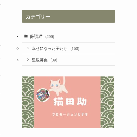
カ
イ
カテゴリー
ブ
保護猫
(299)
(150)
幸せになった子たち
(39)
里親募集