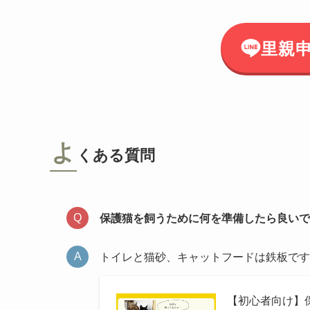
里親
よ
くある質問
保護猫を飼うために何を準備したら良いで
トイレと猫砂、キャットフードは鉄板です
【初心者向け】保