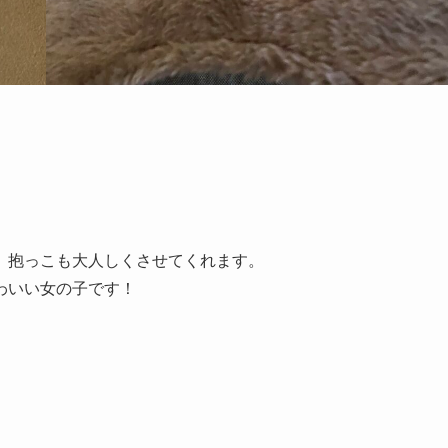
。
。抱っこも大人しくさせてくれます。
わいい女の子です！