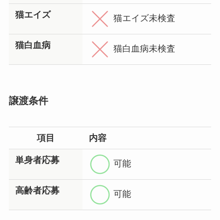
猫エイズ
猫エイズ未検査
猫白血病
猫白血病未検査
譲渡条件
項目
内容
単身者応募
可能
高齢者応募
可能