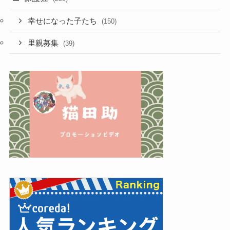
幸せになった子たち
(150)
里親募集
(39)