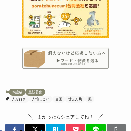
保護猫
里親募集
人が好き
人懐っこい
全国
甘えん坊
黒
よかったらシェアしてね！