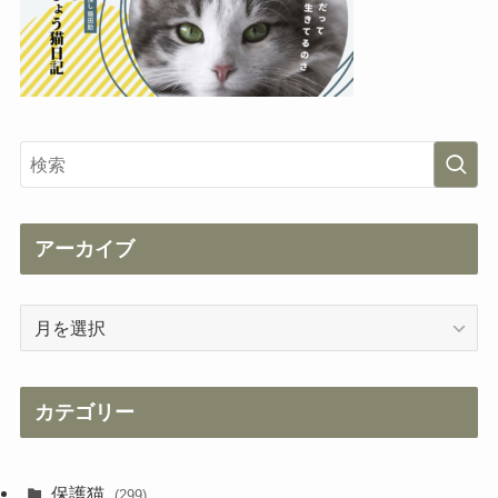
アーカイブ
ア
ー
カ
イ
カテゴリー
ブ
保護猫
(299)