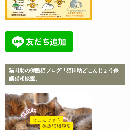
猫田助の保護猫ブログ「猫田助どこんじょう保
護猫相談室」