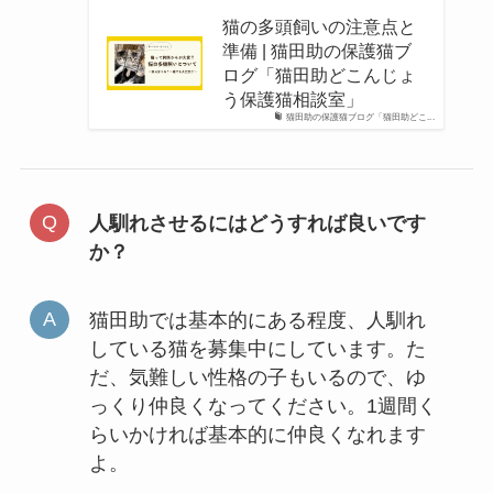
猫の多頭飼いの注意点と
準備 | 猫田助の保護猫ブ
ログ「猫田助どこんじょ
う保護猫相談室」
猫田助の保護猫ブログ「猫田助どこ...
人馴れさせるにはどうすれば良いです
か？
猫田助では基本的にある程度、人馴れ
している猫を募集中にしています。た
だ、気難しい性格の子もいるので、ゆ
っくり仲良くなってください。1週間く
らいかければ基本的に仲良くなれます
よ。