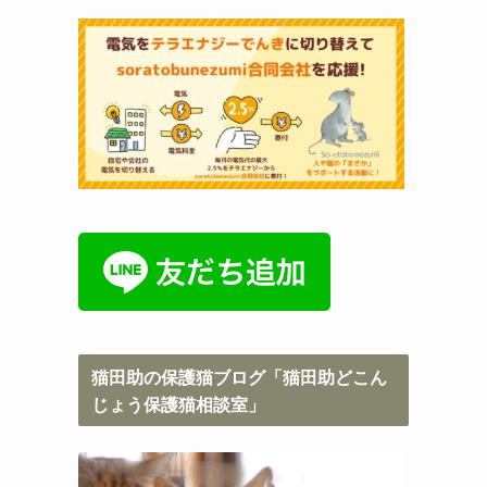
猫田助の保護猫ブログ「猫田助どこん
じょう保護猫相談室」