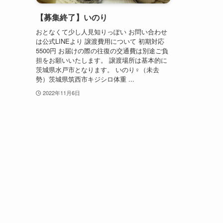
【募集終了】いのり
おとなくて少し人見知りっぽい お問い合わせ
は公式LINEより 譲渡費用について 初期対応
5500円 お届けの際の往復の交通費は別途ご負
担をお願いいたします。 譲渡場所は基本的に
茨城県水戸市となります。 いのり♀（未去
勢）茨城県筑西市キジシロ体重 ...
2022年11月6日