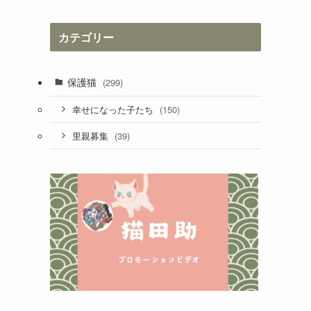
カ
イ
カテゴリー
ブ
保護猫
(299)
(150)
幸せになった子たち
(39)
里親募集