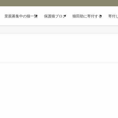
里親募集中の猫一覧
保護猫ブログ
猫田助に寄付する
寄付